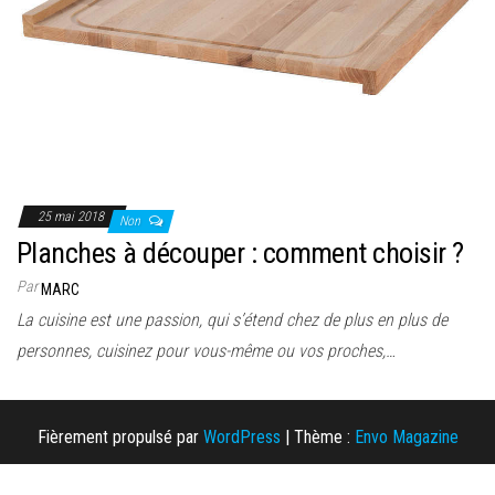
25 mai 2018
Non
Planches à découper : comment choisir ?
Par
MARC
La cuisine est une passion, qui s’étend chez de plus en plus de
personnes, cuisinez pour vous-même ou vos proches,…
Fièrement propulsé par
WordPress
|
Thème :
Envo Magazine