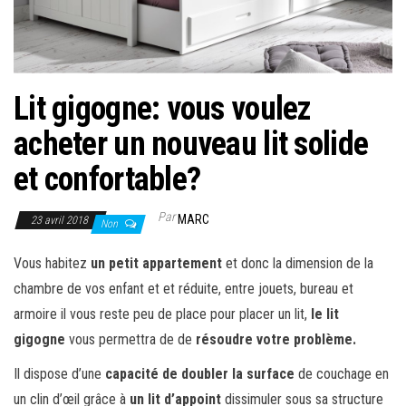
Lit gigogne: vous voulez
acheter un nouveau lit solide
et confortable?
Par
MARC
23 avril 2018
Non
Vous habitez
un petit appartement
et donc la dimension de la
chambre de vos enfant et et réduite, entre jouets, bureau et
armoire il vous reste peu de place pour placer un lit,
le lit
gigogne
vous permettra de de
résoudre votre problème.
Il dispose d’une
capacité de doubler la surface
de couchage en
un clin d’œil grâce à
un lit d’appoint
dissimuler sous sa structure