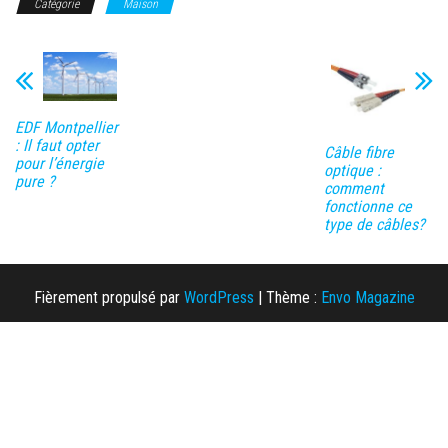
Catégorie
Maison
EDF Montpellier
: Il faut opter
Câble fibre
pour l’énergie
optique :
pure ?
comment
fonctionne ce
type de câbles?
Fièrement propulsé par
WordPress
|
Thème :
Envo Magazine