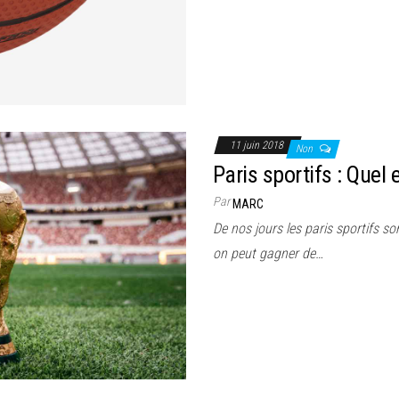
11 juin 2018
Non
Paris sportifs : Quel 
Par
MARC
De nos jours les paris sportifs s
on peut gagner de…