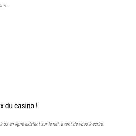
vous…
ix du casino !
inos en ligne existent sur le net, avant de vous inscrire,