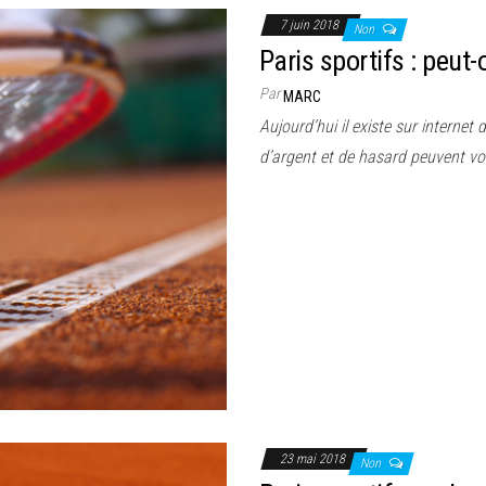
7 juin 2018
Non
Paris sportifs : peut
Par
MARC
Aujourd’hui il existe sur internet 
d’argent et de hasard peuvent v
23 mai 2018
Non