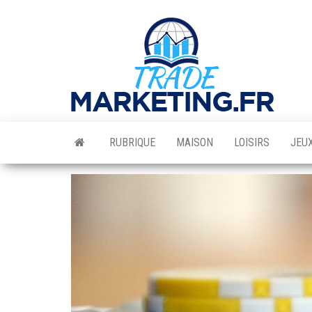
Skip
to
Tradem
the
content
RUBRIQUE
MAISON
LOISIRS
JEU