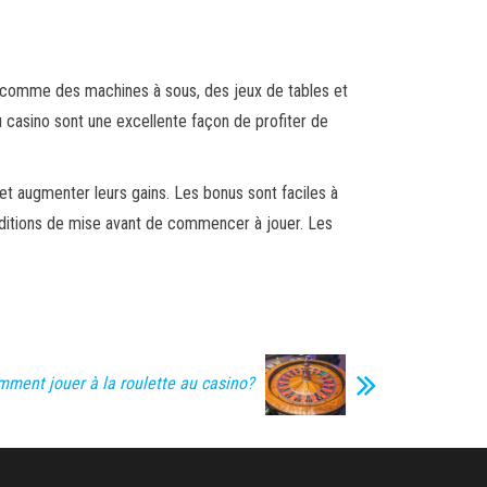
e, comme des machines à sous, des jeux de tables et
 casino sont une excellente façon de profiter de
 et augmenter leurs gains. Les bonus sont faciles à
 conditions de mise avant de commencer à jouer. Les
ment jouer à la roulette au casino?