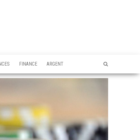
NCES
FINANCE
ARGENT