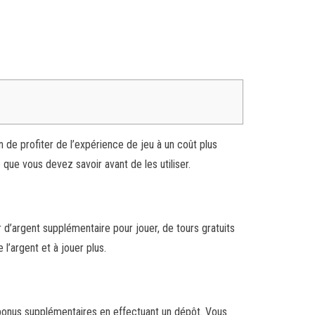
n de profiter de l’expérience de jeu à un coût plus
que vous devez savoir avant de les utiliser.
r d’argent supplémentaire pour jouer, de tours gratuits
l’argent et à jouer plus.
 bonus supplémentaires en effectuant un dépôt. Vous