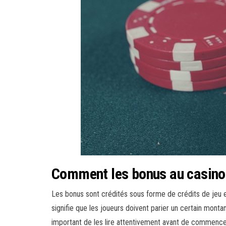
Comment les bonus au casino 
Les bonus sont crédités sous forme de crédits de jeu e
signifie que les joueurs doivent parier un certain montan
important de les lire attentivement avant de commencer