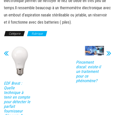
électronique permet de nettoyer le nez de bébé en très peu de
temps.Il ressemble beaucoup à un thermomètre électronique avec
un embout d’aspiration nasale stérilisable ou jetable, un réservoir
et il fonctionne avec des batteries ( piles).
Catégorie
Rubrique
Pincement
discal: existe-il
un traitement
pour ce
phénomène?
EDF Brest :
Quelle
technique à
tenir en compte
pour détecter le
parfait
fournisseur