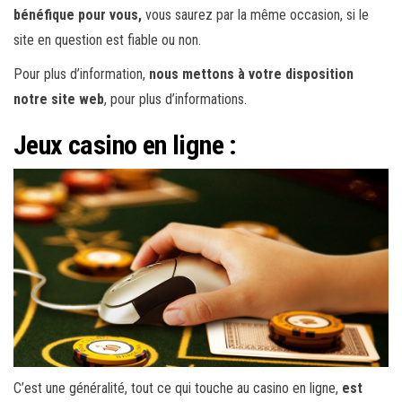
bénéfique pour vous,
vous saurez par la même occasion, si le
site en question est fiable ou non.
Pour plus d’information,
nous mettons à votre disposition
notre site web
, pour plus d’informations.
Jeux casino en ligne :
C’est une généralité, tout ce qui touche au casino en ligne,
est