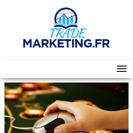
Skip
to
the
content
Trademarketing.fr