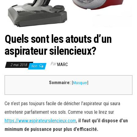
Quels sont les atouts d’un
aspirateur silencieux?
Par
MARC
2 mai 2018
Non
Sommaire:
[
Masquer
]
Ce n’est pas toujours facile de dénicher l’aspirateur qui saura
entretenir parfaitement vos sols. Comme vous le lirez sur
https://www.aspirateursilencieux.com
,
il faut qu’il dispose d’un
minimum de puissance pour plus d’efficacité.