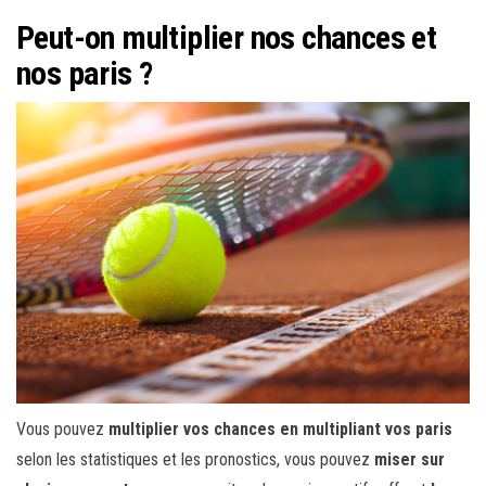
Peut-on multiplier nos chances et
nos paris ?
Vous pouvez
multiplier vos chances en multipliant vos paris
selon les statistiques et les pronostics, vous pouvez
miser sur