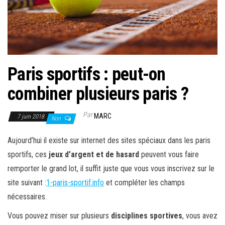
Paris sportifs : peut-on
combiner plusieurs paris ?
Par
MARC
7 juin 2018
Non
Aujourd’hui il existe sur internet des sites spéciaux dans les paris
sportifs, ces
jeux d’argent et de hasard
peuvent vous faire
remporter le grand lot, il suffit juste que vous vous inscrivez sur le
site suivant :
1-paris-sportif.info
et compléter les champs
nécessaires.
Vous pouvez miser sur plusieurs
disciplines sportives
, vous avez