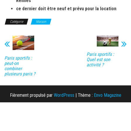
Rennes
ce dernier doit être neuf et prévu pour la location
Catégorie
Maison
Paris sportifs :
Paris sportifs :
Quel est son
peut-on
activité ?
combiner
plusieurs paris ?
Fièrement propulsé par
WordPress
|
Thème :
Envo Magazine